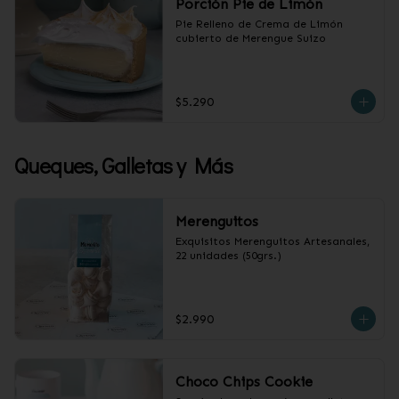
Porción Pie de Limón
Pie Relleno de Crema de Limón 
cubierto de Merengue Suizo
$5.290
Queques, Galletas y Más
Merenguitos
Exquisitos Merenguitos Artesanales, 
22 unidades (50grs.)
$2.990
Choco Chips Cookie