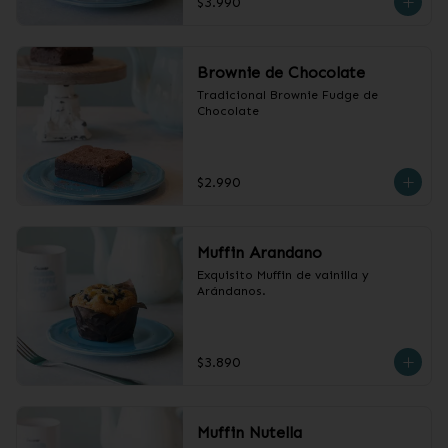
$3.990
Brownie de Chocolate
Tradicional Brownie Fudge de 
Chocolate
$2.990
Muffin Arandano
Exquisito Muffin de vainilla y 
Arándanos.
$3.890
Muffin Nutella