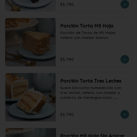
$5.790
Porción Torta Mil Hoja
Porción de Torta de Mil Hojas 
rellena con manjar blanco
$5.790
Porción Torta Tres Leches
Suave bizcocho humedecido con 
tres leches, relleno con manjar y 
cubierto de merengue suizo. 

 Producto congelado, sacar 2 horas 
antes de consumir.
$5.790
Porción Mil Hoja Sin Azúcar