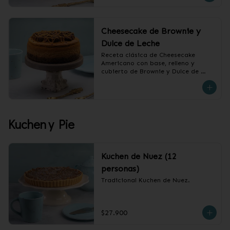
Cheesecake de Brownie y
Dulce de Leche
Receta clásica de Cheesecake 
Americano con base, relleno y 
cubierto de Brownie y Dulce de 
Leche.

❄️ Producto Congelado
Kuchen y Pie
Kuchen de Nuez (12
personas)
Tradicional Kuchen de Nuez.
$27.900