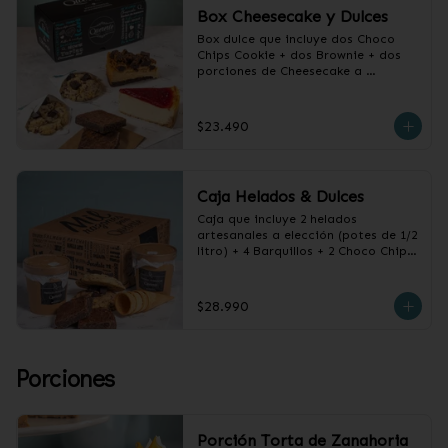
Box Cheesecake y Dulces
Box dulce que incluye dos Choco 
Chips Cookie + dos Brownie + dos 
porciones de Cheesecake a 
elección.
$23.490
Caja Helados & Dulces
Caja que incluye 2 helados 
artesanales a elección (potes de 1/2 
litro) + 4 Barquillos + 2 Choco Chips 
Cookie + 2 Brownies de Chocolate
$28.990
Porciones
Porción Torta de Zanahoria