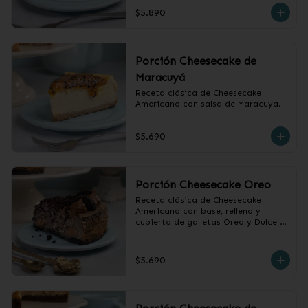
$5.890
Porción Cheesecake de
Maracuyá
Receta clásica de Cheesecake 
Americano con salsa de Maracuya.
$5.690
Porción Cheesecake Oreo
Receta clásica de Cheesecake 
Americano con base, relleno y 
cubierto de galletas Oreo y Dulce 
de Leche.
$5.690