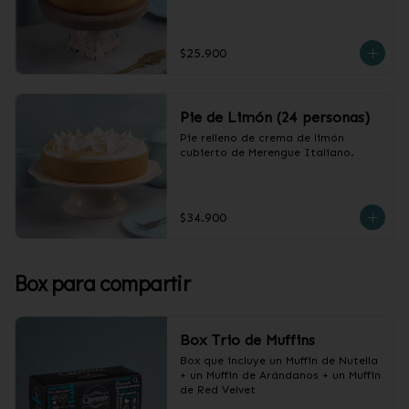
$25.900
Pie de Limón (24 personas)
Pie relleno de crema de limón 
cubierto de Merengue Italiano.
$34.900
Box para compartir
Box Trio de Muffins
Box que incluye un Muffin de Nutella 
+ un Muffin de Arándanos + un Muffin 
de Red Velvet