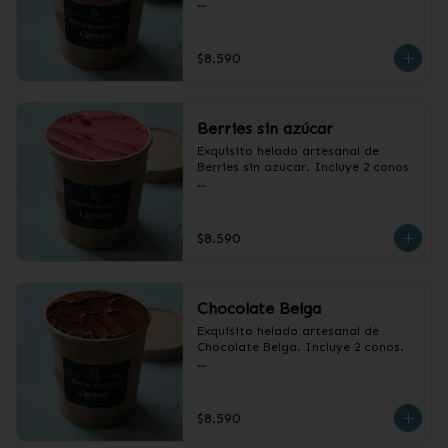
Pote de 1/2 litro.
$8.590
Berries sin azúcar
Exquisito helado artesanal de 
Berries sin azúcar. Incluye 2 conos

Pote1/2 litro
$8.590
Chocolate Belga
Exquisito helado artesanal de 
Chocolate Belga. Incluye 2 conos.

Pote 1/2 litro.
$8.590