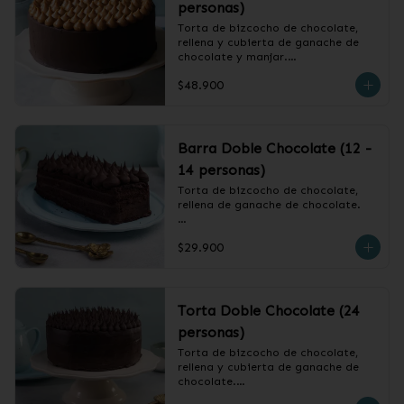
personas)
Torta de bizcocho de chocolate, 
rellena y cubierta de ganache de 
chocolate y manjar.

$48.900
❄️ Producto Congelado
Barra Doble Chocolate (12 -
14 personas)
Torta de bizcocho de chocolate, 
rellena de ganache de chocolate.

❄️ Producto Congelado
$29.900
Torta Doble Chocolate (24
personas)
Torta de bizcocho de chocolate, 
rellena y cubierta de ganache de 
chocolate.
