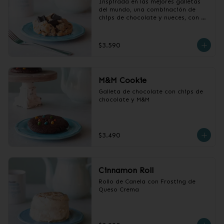
Inspirada en las mejores galletas 
del mundo, una combinación de 
chips de chocolate y nueces, con 
centro húmedo y chocolatoso
$3.590
M&M Cookie
Galleta de chocolate con chips de 
chocolate y M&M
$3.490
Cinnamon Roll
Rollo de Canela con Frosting de 
Queso Crema