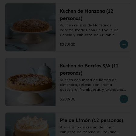
Kuchen de Manzana (12
personas)
Kuchen relleno de Manzanas 
caramelizadas con un toque de 
Canela y cubierta de Crumble
$27.900
Kuchen de Berries S/A (12
personas)
Kuchen con masa de harina de 
almendra, relleno con crema 
pastelera, frambuesas y arandanos, 
cubierto con crumble.
$28.900
Pie de Limón (12 personas)
Pie relleno de crema de limón 
cubierto de Merengue Italiano.