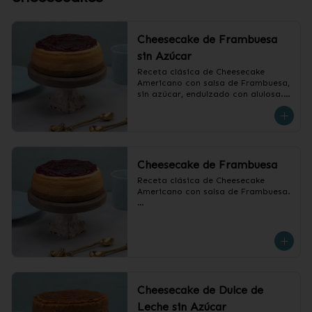
Cheesecake de Frambuesa
sin Azúcar
Receta clásica de Cheesecake 
Americano con salsa de Frambuesa, 
sin azúcar, endulzado con alulosa.

❄️ Producto Congelado
Cheesecake de Frambuesa
Receta clásica de Cheesecake 
Americano con salsa de Frambuesa.

❄️ Producto Congelado
Cheesecake de Dulce de
Leche sin Azúcar