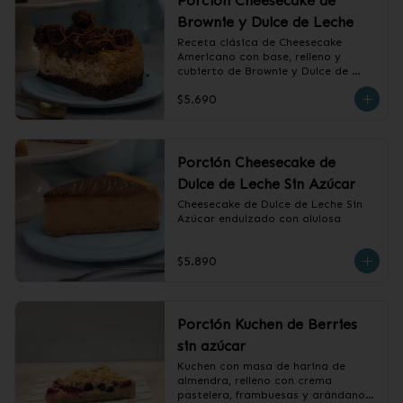
Porción Cheesecake de
Brownie y Dulce de Leche
Receta clásica de Cheesecake 
Americano con base, relleno y 
cubierto de Brownie y Dulce de 
Leche.
$5.690
Porción Cheesecake de
Dulce de Leche Sin Azúcar
Cheesecake de Dulce de Leche Sin 
Azúcar endulzado con alulosa
$5.890
Porción Kuchen de Berries
sin azúcar
Kuchen con masa de harina de 
almendra, relleno con crema 
pastelera, frambuesas y arándanos, 