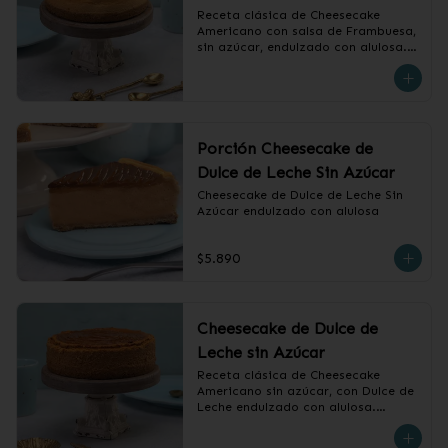
Receta clásica de Cheesecake 
Americano con salsa de Frambuesa, 
sin azúcar, endulzado con alulosa.

❄️ Producto Congelado
Porción Cheesecake de
Dulce de Leche Sin Azúcar
Cheesecake de Dulce de Leche Sin 
Azúcar endulzado con alulosa
$5.890
Cheesecake de Dulce de
Leche sin Azúcar
Receta clásica de Cheesecake 
Americano sin azúcar, con Dulce de 
Leche endulzado con alulosa.

❄️ Producto Congelado