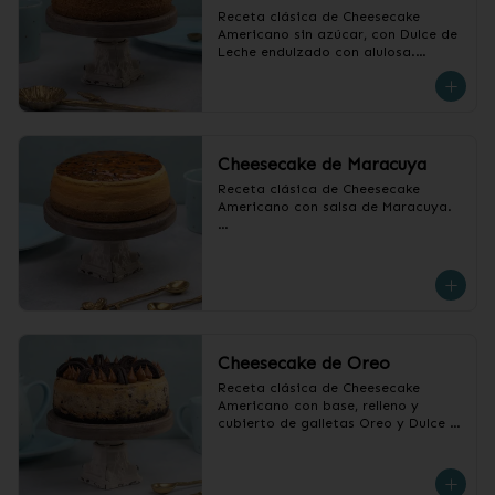
Receta clásica de Cheesecake 
Americano sin azúcar, con Dulce de 
Leche endulzado con alulosa.

❄️ Producto Congelado
Cheesecake de Maracuya
Receta clásica de Cheesecake 
Americano con salsa de Maracuya.

❄️ Producto Congelado
Cheesecake de Oreo
Receta clásica de Cheesecake 
Americano con base, relleno y 
cubierto de galletas Oreo y Dulce 
de Leche.

❄️ Producto Congelado