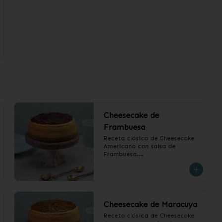
Cheesecake de
Frambuesa
Receta clásica de Cheesecake 
Americano con salsa de 
Frambuesa.

❄️ Producto Congelado
Cheesecake de Maracuya
Receta clásica de Cheesecake 