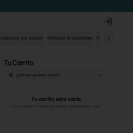
Login
roductos sin azúcar
Helados Artesanales
Velas
Tu Carrito
¿Dónde quieres pedir?
Tu carrito esta vacío
Los productos que agregues aparecerán aquí