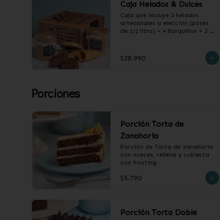
Caja Helados & Dulces
Caja que incluye 2 helados 
artesanales a elección (potes 
de 1/2 litro) + 4 Barquillos + 2 
Choco Chips Cookie + 2 
Brownies de Chocolate
$28.990
Porciones
Porción Torta de
Zanahoria
Porción de Torta de zanahoria 
con nueces, rellena y cubierta 
con frosting
$5.790
Porción Torta Doble