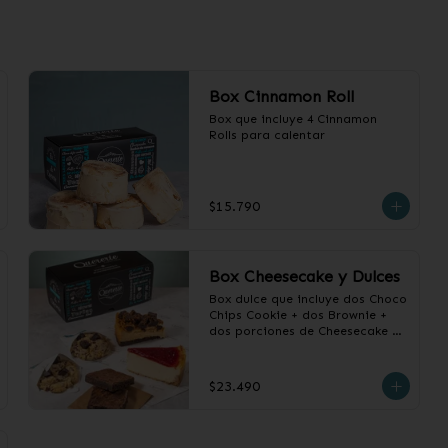
Box Cinnamon Roll
Box que incluye 4 Cinnamon 
Rolls para calentar
$15.790
Box Cheesecake y Dulces
Box dulce que incluye dos Choco 
Chips Cookie + dos Brownie + 
dos porciones de Cheesecake a 
elección.
$23.490