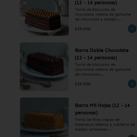
(12 - 14 personas)
Torta de bizcocho de 
chocolate, rellena de ganache 
de chocolate y manjar.

$29.900
❄️ Producto Congelado
Barra Doble Chocolate
(12 - 14 personas)
Torta de bizcocho de 
chocolate, rellena de ganache 
de chocolate.

$29.900
❄️ Producto Congelado
Barra Mil Hojas (12 - 14
personas)
Torta de finas capas de 
hojarasca rellenas y cubierta de 
manjar artesanal.
