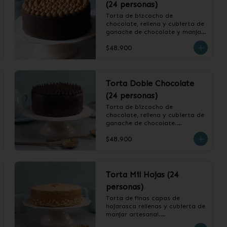
(24 personas)
Torta de bizcocho de 
chocolate, rellena y cubierta de 
ganache de chocolate y manjar.

$48.900
❄️ Producto Congelado
Torta Doble Chocolate
(24 personas)
Torta de bizcocho de 
chocolate, rellena y cubierta de 
ganache de chocolate.

$48.900
❄️ Producto Congelado
Torta Mil Hojas (24
personas)
Torta de finas capas de 
hojarasca rellenas y cubierta de 
manjar artesanal.
