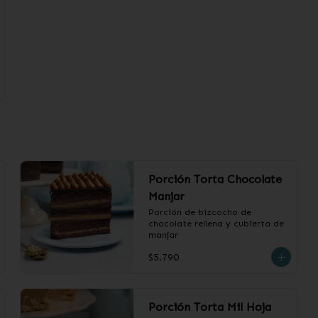
Porción Torta Chocolate
Manjar
Porción de bizcocho de 
chocolate rellena y cubierta de 
manjar
$5.790
Porción Torta Mil Hoja