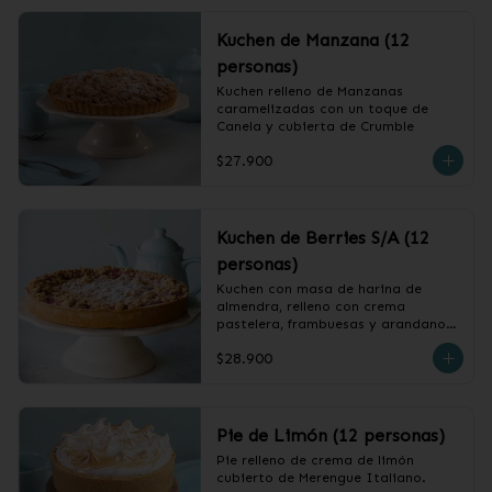
Kuchen de Manzana (12
personas)
Kuchen relleno de Manzanas 
caramelizadas con un toque de 
Canela y cubierta de Crumble
$27.900
Kuchen de Berries S/A (12
personas)
Kuchen con masa de harina de 
almendra, relleno con crema 
pastelera, frambuesas y arandanos, 
cubierto con crumble.
$28.900
Pie de Limón (12 personas)
Pie relleno de crema de limón 
cubierto de Merengue Italiano.