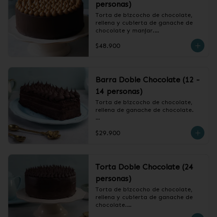
personas)
Torta de bizcocho de chocolate, 
rellena y cubierta de ganache de 
chocolate y manjar.

$48.900
❄️ Producto Congelado
Barra Doble Chocolate (12 -
14 personas)
Torta de bizcocho de chocolate, 
rellena de ganache de chocolate.

❄️ Producto Congelado
$29.900
Torta Doble Chocolate (24
personas)
Torta de bizcocho de chocolate, 
rellena y cubierta de ganache de 
chocolate.
