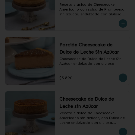
Receta clásica de Cheesecake 
Americano con salsa de Frambuesa, 
sin azúcar, endulzado con alulosa.

❄️ Producto Congelado
Porción Cheesecake de
Dulce de Leche Sin Azúcar
Cheesecake de Dulce de Leche Sin 
Azúcar endulzado con alulosa
$5.890
Cheesecake de Dulce de
Leche sin Azúcar
Receta clásica de Cheesecake 
Americano sin azúcar, con Dulce de 
Leche endulzado con alulosa.

❄️ Producto Congelado