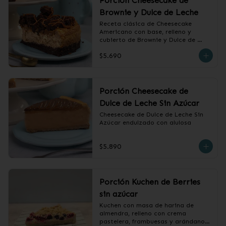
Porción Cheesecake de
Brownie y Dulce de Leche
Receta clásica de Cheesecake 
Americano con base, relleno y 
cubierto de Brownie y Dulce de 
Leche.
$5.690
Porción Cheesecake de
Dulce de Leche Sin Azúcar
Cheesecake de Dulce de Leche Sin 
Azúcar endulzado con alulosa
$5.890
Porción Kuchen de Berries
sin azúcar
Kuchen con masa de harina de 
almendra, relleno con crema 
pastelera, frambuesas y arándanos, 