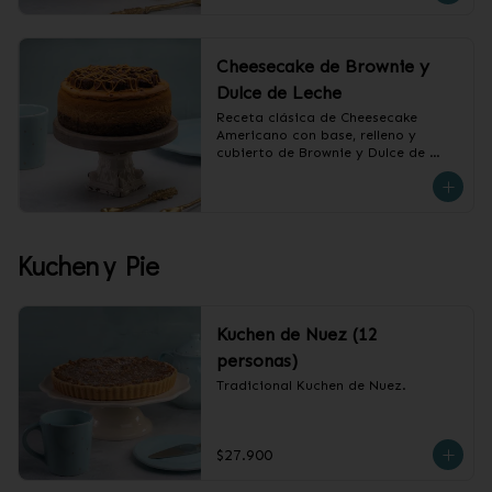
Cheesecake de Brownie y
Dulce de Leche
Receta clásica de Cheesecake 
Americano con base, relleno y 
cubierto de Brownie y Dulce de 
Leche.

❄️ Producto Congelado
Kuchen y Pie
Kuchen de Nuez (12
personas)
Tradicional Kuchen de Nuez.
$27.900