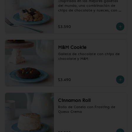
Inspirada en las mejores galletas 
del mundo, una combinación de 
chips de chocolate y nueces, con 
centro húmedo y chocolatoso
$3.590
M&M Cookie
Galleta de chocolate con chips de 
chocolate y M&M
$3.490
Cinnamon Roll
Rollo de Canela con Frosting de 
Queso Crema