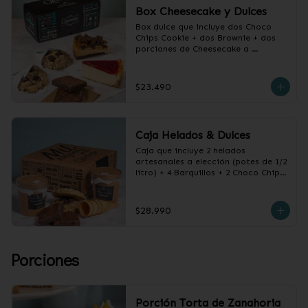
Box Cheesecake y Dulces
Box dulce que incluye dos Choco 
Chips Cookie + dos Brownie + dos 
porciones de Cheesecake a 
elección.
$23.490
Caja Helados & Dulces
Caja que incluye 2 helados 
artesanales a elección (potes de 1/2 
litro) + 4 Barquillos + 2 Choco Chips 
Cookie + 2 Brownies de Chocolate
$28.990
Porciones
Porción Torta de Zanahoria