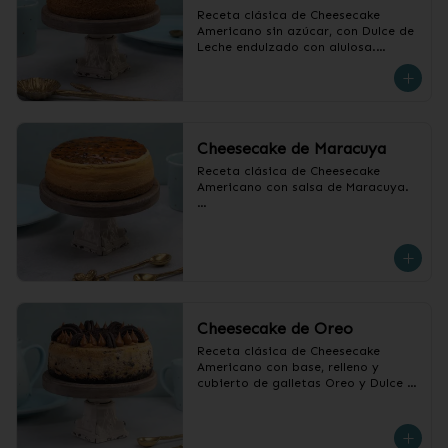
Receta clásica de Cheesecake 
Americano sin azúcar, con Dulce de 
Leche endulzado con alulosa.

❄️ Producto Congelado
Cheesecake de Maracuya
Receta clásica de Cheesecake 
Americano con salsa de Maracuya.

❄️ Producto Congelado
Cheesecake de Oreo
Receta clásica de Cheesecake 
Americano con base, relleno y 
cubierto de galletas Oreo y Dulce 
de Leche.

❄️ Producto Congelado