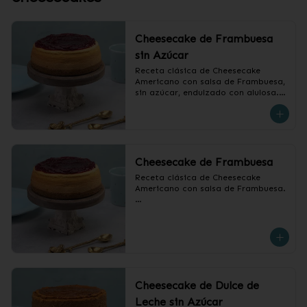
Cheesecake de Frambuesa
sin Azúcar
Receta clásica de Cheesecake 
Americano con salsa de Frambuesa, 
sin azúcar, endulzado con alulosa.

❄️ Producto Congelado
Cheesecake de Frambuesa
Receta clásica de Cheesecake 
Americano con salsa de Frambuesa.

❄️ Producto Congelado
Cheesecake de Dulce de
Leche sin Azúcar