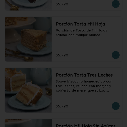
$5.790
Porción Torta Mil Hoja
Porción de Torta de Mil Hojas 
rellena con manjar blanco
$5.790
Porción Torta Tres Leches
Suave bizcocho humedecido con 
tres leches, relleno con manjar y 
cubierto de merengue suizo. 

 Producto congelado, sacar 2 horas 
antes de consumir.
$5.790
Porción Mil Hoja Sin Azúcar