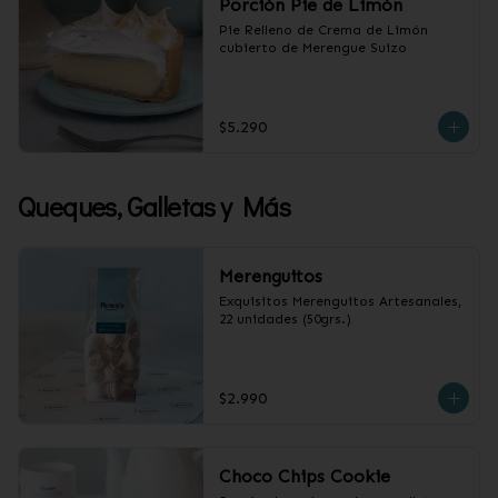
Porción Pie de Limón
Pie Relleno de Crema de Limón 
cubierto de Merengue Suizo
$5.290
Queques, Galletas y Más
Merenguitos
Exquisitos Merenguitos Artesanales, 
22 unidades (50grs.)
$2.990
Choco Chips Cookie