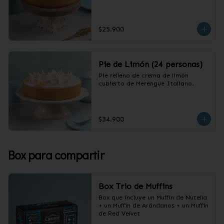
$25.900
Pie de Limón (24 personas)
Pie relleno de crema de limón 
cubierto de Merengue Italiano.
$34.900
Box para compartir
Box Trio de Muffins
Box que incluye un Muffin de Nutella 
+ un Muffin de Arándanos + un Muffin 
de Red Velvet