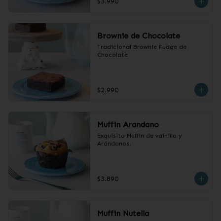
$3.990
Brownie de Chocolate
Tradicional Brownie Fudge de 
Chocolate
$2.990
Muffin Arandano
Exquisito Muffin de vainilla y 
Arándanos.
$3.890
Muffin Nutella