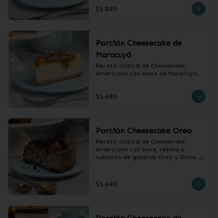
$5.890
Porción Cheesecake de
Maracuyá
Receta clásica de Cheesecake 
Americano con salsa de Maracuya.
$5.690
Porción Cheesecake Oreo
Receta clásica de Cheesecake 
Americano con base, relleno y 
cubierto de galletas Oreo y Dulce 
de Leche.
$5.690