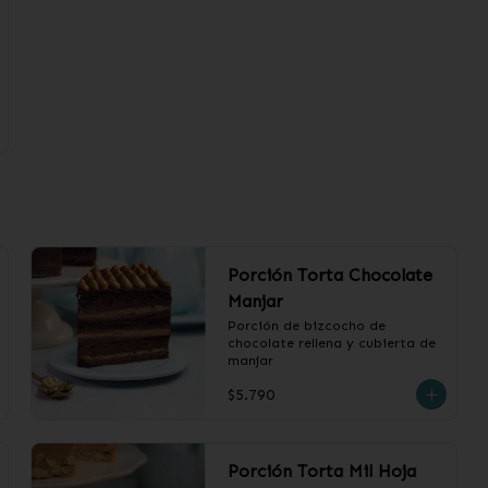
Porción Torta Chocolate
Manjar
Porción de bizcocho de 
chocolate rellena y cubierta de 
manjar
$5.790
Porción Torta Mil Hoja