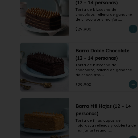
(12 - 14 personas)
Torta de bizcocho de 
chocolate, rellena de ganache 
de chocolate y manjar.

$29.900
❄️ Producto Congelado
Barra Doble Chocolate
(12 - 14 personas)
Torta de bizcocho de 
chocolate, rellena de ganache 
de chocolate.

$29.900
❄️ Producto Congelado
Barra Mil Hojas (12 - 14
personas)
Torta de finas capas de 
hojarasca rellenas y cubierta de 
manjar artesanal.
