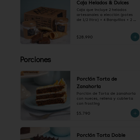
Caja Helados & Dulces
Caja que incluye 2 helados 
artesanales a elección (potes 
de 1/2 litro) + 4 Barquillos + 2 
Choco Chips Cookie + 2 
Brownies de Chocolate
$28.990
Porciones
Porción Torta de
Zanahoria
Porción de Torta de zanahoria 
con nueces, rellena y cubierta 
con frosting
$5.790
Porción Torta Doble