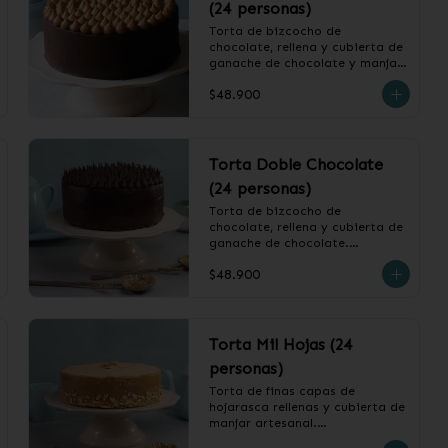
(24 personas)
Torta de bizcocho de 
chocolate, rellena y cubierta de 
ganache de chocolate y manjar.

$48.900
❄️ Producto Congelado
Torta Doble Chocolate
(24 personas)
Torta de bizcocho de 
chocolate, rellena y cubierta de 
ganache de chocolate.

$48.900
❄️ Producto Congelado
Torta Mil Hojas (24
personas)
Torta de finas capas de 
hojarasca rellenas y cubierta de 
manjar artesanal.
