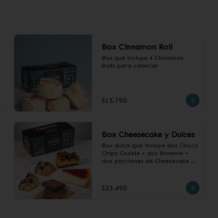
Box Cinnamon Roll
Box que incluye 4 Cinnamon 
Rolls para calentar
$15.790
Box Cheesecake y Dulces
Box dulce que incluye dos Choco 
Chips Cookie + dos Brownie + 
dos porciones de Cheesecake a 
elección.
$23.490