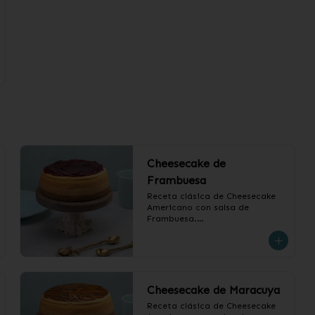
Cheesecake de
Frambuesa
Receta clásica de Cheesecake 
Americano con salsa de 
Frambuesa.

❄️ Producto Congelado
Cheesecake de Maracuya
Receta clásica de Cheesecake 