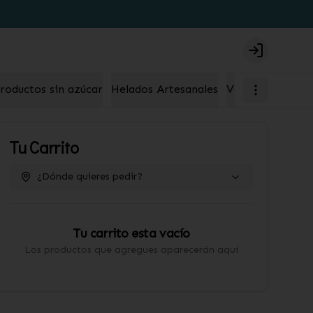
Login
roductos sin azúcar
Helados Artesanales
Velas
Tu Carrito
¿Dónde quieres pedir?
Tu carrito esta vacío
Los productos que agregues aparecerán aquí