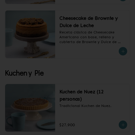
Cheesecake de Brownie y
Dulce de Leche
Receta clásica de Cheesecake 
Americano con base, relleno y 
cubierto de Brownie y Dulce de 
Leche.

❄️ Producto Congelado
Kuchen y Pie
Kuchen de Nuez (12
personas)
Tradicional Kuchen de Nuez.
$27.900