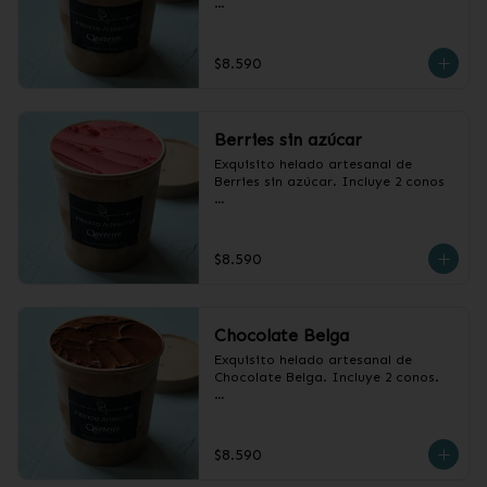
Pote de 1/2 litro.
$8.590
Berries sin azúcar
Exquisito helado artesanal de 
Berries sin azúcar. Incluye 2 conos

Pote1/2 litro
$8.590
Chocolate Belga
Exquisito helado artesanal de 
Chocolate Belga. Incluye 2 conos.

Pote 1/2 litro.
$8.590