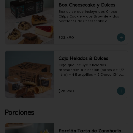
Box Cheesecake y Dulces
Box dulce que incluye dos Choco 
Chips Cookie + dos Brownie + dos 
porciones de Cheesecake a 
elección.
$23.490
Caja Helados & Dulces
Caja que incluye 2 helados 
artesanales a elección (potes de 1/2 
litro) + 4 Barquillos + 2 Choco Chips 
Cookie + 2 Brownies de Chocolate
$28.990
Porciones
Porción Torta de Zanahoria