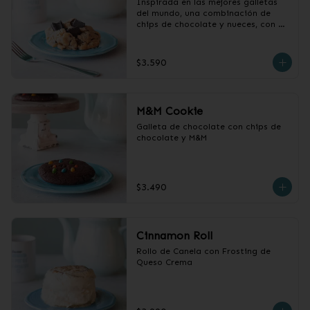
Inspirada en las mejores galletas 
del mundo, una combinación de 
chips de chocolate y nueces, con 
centro húmedo y chocolatoso
$3.590
M&M Cookie
Galleta de chocolate con chips de 
chocolate y M&M
$3.490
Cinnamon Roll
Rollo de Canela con Frosting de 
Queso Crema