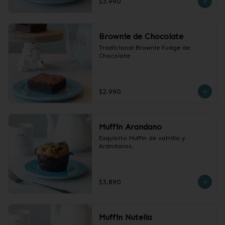
$3.990
Brownie de Chocolate
Tradicional Brownie Fudge de 
Chocolate
$2.990
Muffin Arandano
Exquisito Muffin de vainilla y 
Arándanos.
$3.890
Muffin Nutella