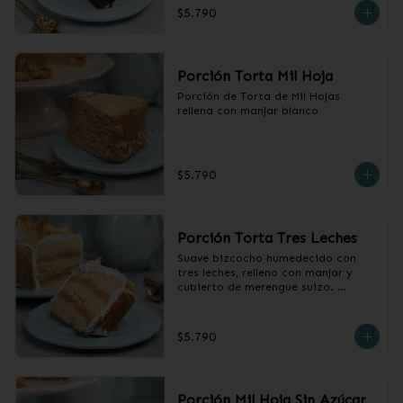
$5.790
Porción Torta Mil Hoja
Porción de Torta de Mil Hojas 
rellena con manjar blanco
$5.790
Porción Torta Tres Leches
Suave bizcocho humedecido con 
tres leches, relleno con manjar y 
cubierto de merengue suizo. 

 Producto congelado, sacar 2 horas 
antes de consumir.
$5.790
Porción Mil Hoja Sin Azúcar