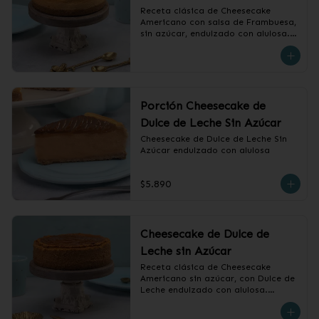
Receta clásica de Cheesecake 
Americano con salsa de Frambuesa, 
sin azúcar, endulzado con alulosa.

❄️ Producto Congelado
Porción Cheesecake de
Dulce de Leche Sin Azúcar
Cheesecake de Dulce de Leche Sin 
Azúcar endulzado con alulosa
$5.890
Cheesecake de Dulce de
Leche sin Azúcar
Receta clásica de Cheesecake 
Americano sin azúcar, con Dulce de 
Leche endulzado con alulosa.

❄️ Producto Congelado