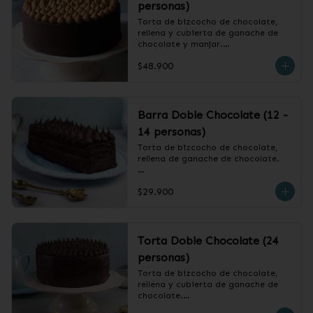
personas)
Torta de bizcocho de chocolate, 
rellena y cubierta de ganache de 
chocolate y manjar.

$48.900
❄️ Producto Congelado
Barra Doble Chocolate (12 -
14 personas)
Torta de bizcocho de chocolate, 
rellena de ganache de chocolate.

❄️ Producto Congelado
$29.900
Torta Doble Chocolate (24
personas)
Torta de bizcocho de chocolate, 
rellena y cubierta de ganache de 
chocolate.
