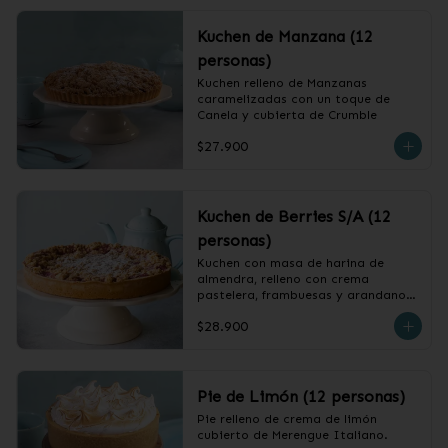
Kuchen de Manzana (12
personas)
Kuchen relleno de Manzanas 
caramelizadas con un toque de 
Canela y cubierta de Crumble
$27.900
Kuchen de Berries S/A (12
personas)
Kuchen con masa de harina de 
almendra, relleno con crema 
pastelera, frambuesas y arandanos, 
cubierto con crumble.
$28.900
Pie de Limón (12 personas)
Pie relleno de crema de limón 
cubierto de Merengue Italiano.