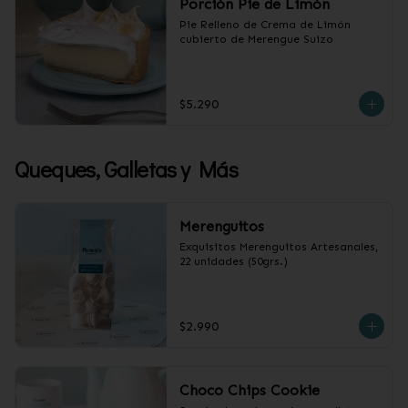
Porción Pie de Limón
Pie Relleno de Crema de Limón 
cubierto de Merengue Suizo
$5.290
Queques, Galletas y Más
Merenguitos
Exquisitos Merenguitos Artesanales, 
22 unidades (50grs.)
$2.990
Choco Chips Cookie