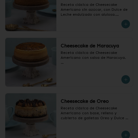
Receta clásica de Cheesecake 
Americano sin azúcar, con Dulce de 
Leche endulzado con alulosa.

❄️ Producto Congelado
Cheesecake de Maracuya
Receta clásica de Cheesecake 
Americano con salsa de Maracuya.

❄️ Producto Congelado
Cheesecake de Oreo
Receta clásica de Cheesecake 
Americano con base, relleno y 
cubierto de galletas Oreo y Dulce 
de Leche.

❄️ Producto Congelado