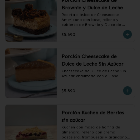
Porción Cheesecake de
Brownie y Dulce de Leche
Receta clásica de Cheesecake 
Americano con base, relleno y 
cubierto de Brownie y Dulce de 
Leche.
$5.690
Porción Cheesecake de
Dulce de Leche Sin Azúcar
Cheesecake de Dulce de Leche Sin 
Azúcar endulzado con alulosa
$5.890
Porción Kuchen de Berries
sin azúcar
Kuchen con masa de harina de 
almendra, relleno con crema 
pastelera, frambuesas y arándanos, 