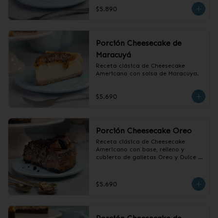
$5.890
Porción Cheesecake de
Maracuyá
Receta clásica de Cheesecake 
Americano con salsa de Maracuya.
$5.690
Porción Cheesecake Oreo
Receta clásica de Cheesecake 
Americano con base, relleno y 
cubierto de galletas Oreo y Dulce 
de Leche.
$5.690