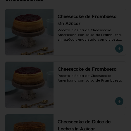
Cheesecake de Frambuesa
sin Azúcar
Receta clásica de Cheesecake 
Americano con salsa de Frambuesa, 
sin azúcar, endulzado con alulosa.

❄️ Producto Congelado
Cheesecake de Frambuesa
Receta clásica de Cheesecake 
Americano con salsa de Frambuesa.

❄️ Producto Congelado
Cheesecake de Dulce de
Leche sin Azúcar