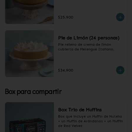
$25.900
Pie de Limón (24 personas)
Pie relleno de crema de limón 
cubierto de Merengue Italiano.
$34.900
Box para compartir
Box Trio de Muffins
Box que incluye un Muffin de Nutella 
+ un Muffin de Arándanos + un Muffin 
de Red Velvet