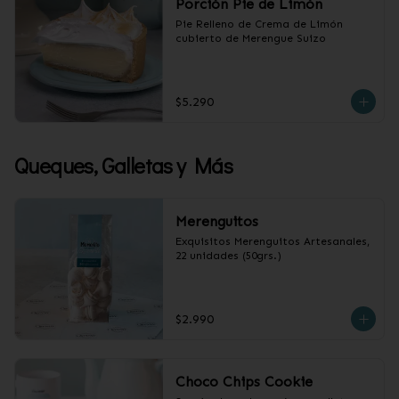
Porción Pie de Limón
Pie Relleno de Crema de Limón 
cubierto de Merengue Suizo
$5.290
Queques, Galletas y Más
Merenguitos
Exquisitos Merenguitos Artesanales, 
22 unidades (50grs.)
$2.990
Choco Chips Cookie