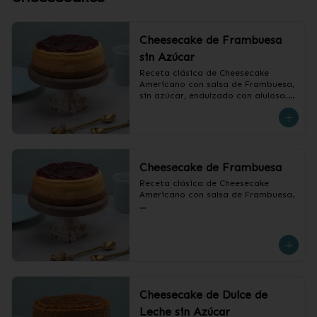
Cheesecake de Frambuesa
sin Azúcar
Receta clásica de Cheesecake 
Americano con salsa de Frambuesa, 
sin azúcar, endulzado con alulosa.

❄️ Producto Congelado
Cheesecake de Frambuesa
Receta clásica de Cheesecake 
Americano con salsa de Frambuesa.

❄️ Producto Congelado
Cheesecake de Dulce de
Leche sin Azúcar