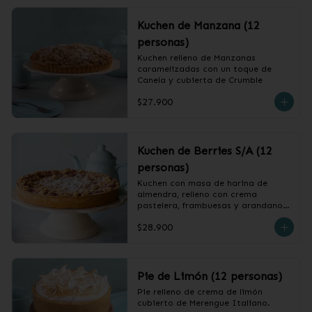
Kuchen de Manzana (12
personas)
Kuchen relleno de Manzanas 
caramelizadas con un toque de 
Canela y cubierta de Crumble
$27.900
Kuchen de Berries S/A (12
personas)
Kuchen con masa de harina de 
almendra, relleno con crema 
pastelera, frambuesas y arandanos, 
cubierto con crumble.
$28.900
Pie de Limón (12 personas)
Pie relleno de crema de limón 
cubierto de Merengue Italiano.