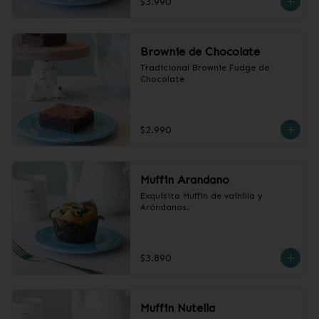
$3.990
Brownie de Chocolate
Tradicional Brownie Fudge de 
Chocolate
$2.990
Muffin Arandano
Exquisito Muffin de vainilla y 
Arándanos.
$3.890
Muffin Nutella