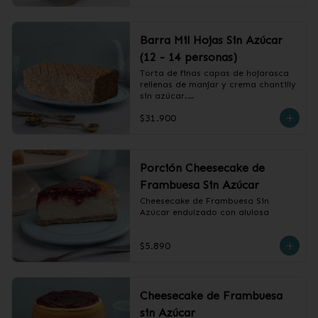
Barra Mil Hojas Sin Azúcar
(12 - 14 personas)
Torta de finas capas de hojarasca 
rellenas de manjar y crema chantilly 
sin azúcar.

$31.900
❄️ Producto Congelado
Porción Cheesecake de
Frambuesa Sin Azúcar
Cheesecake de Frambuesa Sin 
Azúcar endulzado con alulosa
$5.890
Cheesecake de Frambuesa
sin Azúcar