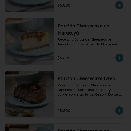
$5.890
Porción Cheesecake de
Maracuyá
Receta clásica de Cheesecake 
Americano con salsa de Maracuya.
$5.690
Porción Cheesecake Oreo
Receta clásica de Cheesecake 
Americano con base, relleno y 
cubierto de galletas Oreo y Dulce 
de Leche.
$5.690