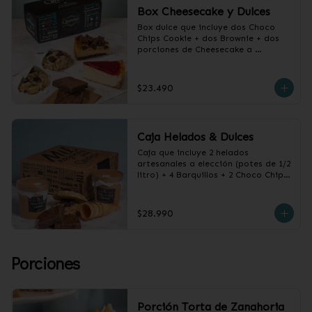
Box Cheesecake y Dulces
Box dulce que incluye dos Choco 
Chips Cookie + dos Brownie + dos 
porciones de Cheesecake a 
elección.
$23.490
Caja Helados & Dulces
Caja que incluye 2 helados 
artesanales a elección (potes de 1/2 
litro) + 4 Barquillos + 2 Choco Chips 
Cookie + 2 Brownies de Chocolate
$28.990
Porciones
Porción Torta de Zanahoria