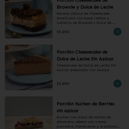
Porción Cheesecake de
Brownie y Dulce de Leche
Receta clásica de Cheesecake 
Americano con base, relleno y 
cubierto de Brownie y Dulce de 
Leche.
$5.690
Porción Cheesecake de
Dulce de Leche Sin Azúcar
Cheesecake de Dulce de Leche Sin 
Azúcar endulzado con alulosa
$5.890
Porción Kuchen de Berries
sin azúcar
Kuchen con masa de harina de 
almendra, relleno con crema 
pastelera, frambuesas y arándanos, 