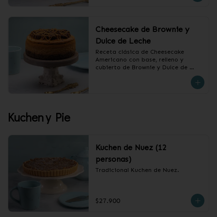
Cheesecake de Brownie y
Dulce de Leche
Receta clásica de Cheesecake 
Americano con base, relleno y 
cubierto de Brownie y Dulce de 
Leche.

❄️ Producto Congelado
Kuchen y Pie
Kuchen de Nuez (12
personas)
Tradicional Kuchen de Nuez.
$27.900