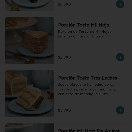
$5.790
Porción Torta Mil Hoja
Porción de Torta de Mil Hojas 
rellena con manjar blanco
$5.790
Porción Torta Tres Leches
Suave bizcocho humedecido con 
tres leches, relleno con manjar y 
cubierto de merengue suizo. 

 Producto congelado, sacar 2 horas 
antes de consumir.
$5.790
Porción Mil Hoja Sin Azúcar