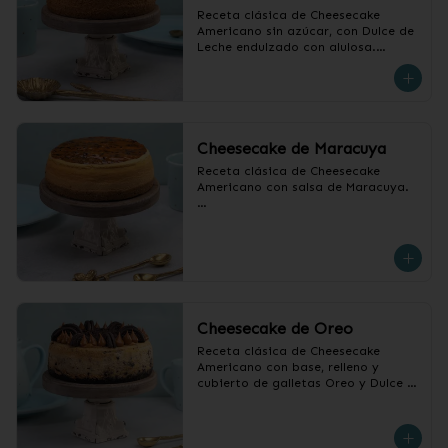
Receta clásica de Cheesecake 
Americano sin azúcar, con Dulce de 
Leche endulzado con alulosa.

❄️ Producto Congelado
Cheesecake de Maracuya
Receta clásica de Cheesecake 
Americano con salsa de Maracuya.

❄️ Producto Congelado
Cheesecake de Oreo
Receta clásica de Cheesecake 
Americano con base, relleno y 
cubierto de galletas Oreo y Dulce 
de Leche.

❄️ Producto Congelado