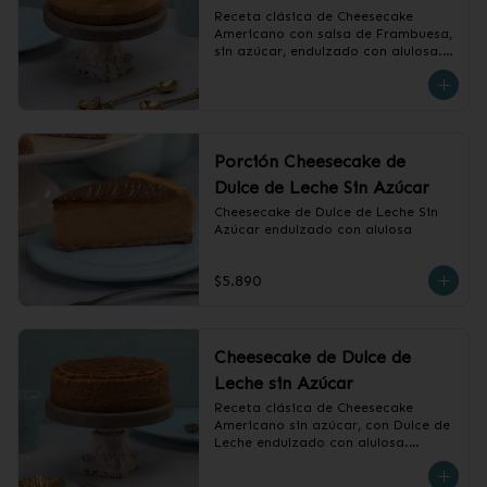
Receta clásica de Cheesecake 
Americano con salsa de Frambuesa, 
sin azúcar, endulzado con alulosa.

❄️ Producto Congelado
Porción Cheesecake de
Dulce de Leche Sin Azúcar
Cheesecake de Dulce de Leche Sin 
Azúcar endulzado con alulosa
$5.890
Cheesecake de Dulce de
Leche sin Azúcar
Receta clásica de Cheesecake 
Americano sin azúcar, con Dulce de 
Leche endulzado con alulosa.

❄️ Producto Congelado