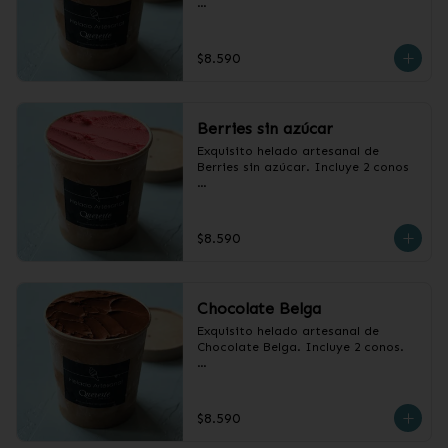
Pote de 1/2 litro.
$8.590
Berries sin azúcar
Exquisito helado artesanal de 
Berries sin azúcar. Incluye 2 conos

Pote1/2 litro
$8.590
Chocolate Belga
Exquisito helado artesanal de 
Chocolate Belga. Incluye 2 conos.

Pote 1/2 litro.
$8.590