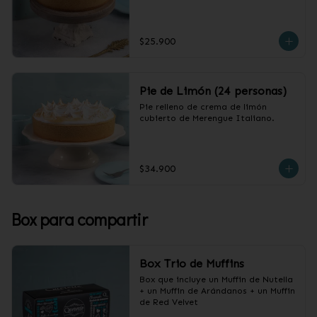
$25.900
Pie de Limón (24 personas)
Pie relleno de crema de limón 
cubierto de Merengue Italiano.
$34.900
Box para compartir
Box Trio de Muffins
Box que incluye un Muffin de Nutella 
+ un Muffin de Arándanos + un Muffin 
de Red Velvet