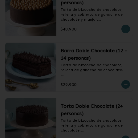
personas)
Torta de bizcocho de chocolate, 
rellena y cubierta de ganache de 
chocolate y manjar.

$48.900
❄️ Producto Congelado
Barra Doble Chocolate (12 -
14 personas)
Torta de bizcocho de chocolate, 
rellena de ganache de chocolate.

❄️ Producto Congelado
$29.900
Torta Doble Chocolate (24
personas)
Torta de bizcocho de chocolate, 
rellena y cubierta de ganache de 
chocolate.
