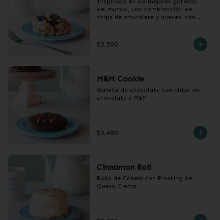
Inspirada en las mejores galletas 
del mundo, una combinación de 
chips de chocolate y nueces, con 
centro húmedo y chocolatoso
$3.590
M&M Cookie
Galleta de chocolate con chips de 
chocolate y M&M
$3.490
Cinnamon Roll
Rollo de Canela con Frosting de 
Queso Crema