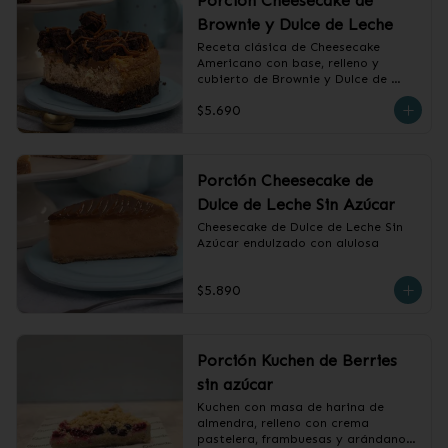
Porción Cheesecake de
Brownie y Dulce de Leche
Receta clásica de Cheesecake 
Americano con base, relleno y 
cubierto de Brownie y Dulce de 
Leche.
$5.690
Porción Cheesecake de
Dulce de Leche Sin Azúcar
Cheesecake de Dulce de Leche Sin 
Azúcar endulzado con alulosa
$5.890
Porción Kuchen de Berries
sin azúcar
Kuchen con masa de harina de 
almendra, relleno con crema 
pastelera, frambuesas y arándanos, 