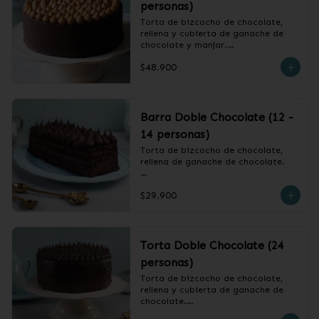
personas)
Torta de bizcocho de chocolate, 
rellena y cubierta de ganache de 
chocolate y manjar.

$48.900
❄️ Producto Congelado
Barra Doble Chocolate (12 -
14 personas)
Torta de bizcocho de chocolate, 
rellena de ganache de chocolate.

❄️ Producto Congelado
$29.900
Torta Doble Chocolate (24
personas)
Torta de bizcocho de chocolate, 
rellena y cubierta de ganache de 
chocolate.
