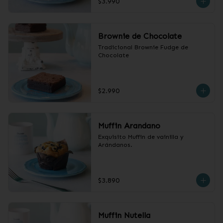
$3.990
Brownie de Chocolate
Tradicional Brownie Fudge de 
Chocolate
$2.990
Muffin Arandano
Exquisito Muffin de vainilla y 
Arándanos.
$3.890
Muffin Nutella