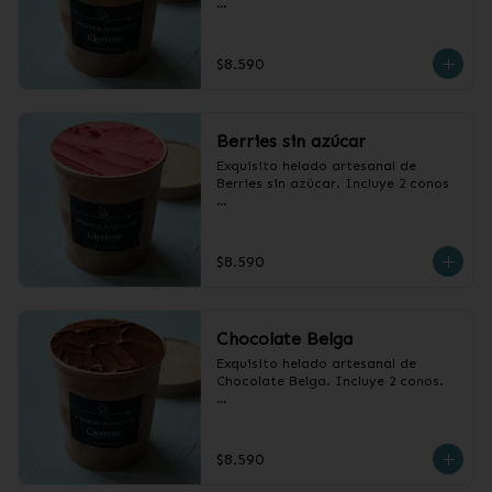
Pote de 1/2 litro.
$8.590
Berries sin azúcar
Exquisito helado artesanal de 
Berries sin azúcar. Incluye 2 conos

Pote1/2 litro
$8.590
Chocolate Belga
Exquisito helado artesanal de 
Chocolate Belga. Incluye 2 conos.

Pote 1/2 litro.
$8.590