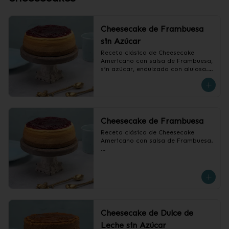
Cheesecake de Frambuesa
sin Azúcar
Receta clásica de Cheesecake 
Americano con salsa de Frambuesa, 
sin azúcar, endulzado con alulosa.

❄️ Producto Congelado
Cheesecake de Frambuesa
Receta clásica de Cheesecake 
Americano con salsa de Frambuesa.

❄️ Producto Congelado
Cheesecake de Dulce de
Leche sin Azúcar