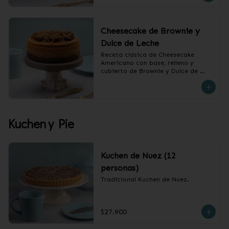
Cheesecake de Brownie y
Dulce de Leche
Receta clásica de Cheesecake 
Americano con base, relleno y 
cubierto de Brownie y Dulce de 
Leche.

❄️ Producto Congelado
Kuchen y Pie
Kuchen de Nuez (12
personas)
Tradicional Kuchen de Nuez.
$27.900