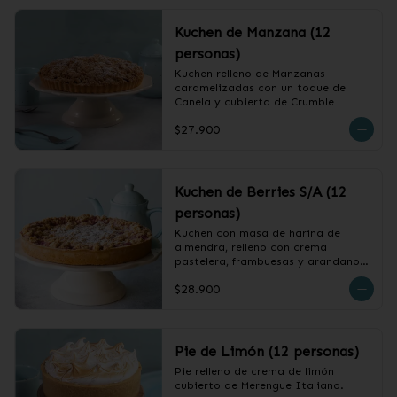
Kuchen de Manzana (12
personas)
Kuchen relleno de Manzanas 
caramelizadas con un toque de 
Canela y cubierta de Crumble
$27.900
Kuchen de Berries S/A (12
personas)
Kuchen con masa de harina de 
almendra, relleno con crema 
pastelera, frambuesas y arandanos, 
cubierto con crumble.
$28.900
Pie de Limón (12 personas)
Pie relleno de crema de limón 
cubierto de Merengue Italiano.