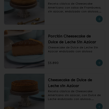
Receta clásica de Cheesecake 
Americano con salsa de Frambuesa, 
sin azúcar, endulzado con alulosa.

❄️ Producto Congelado
Porción Cheesecake de
Dulce de Leche Sin Azúcar
Cheesecake de Dulce de Leche Sin 
Azúcar endulzado con alulosa
$5.890
Cheesecake de Dulce de
Leche sin Azúcar
Receta clásica de Cheesecake 
Americano sin azúcar, con Dulce de 
Leche endulzado con alulosa.

❄️ Producto Congelado