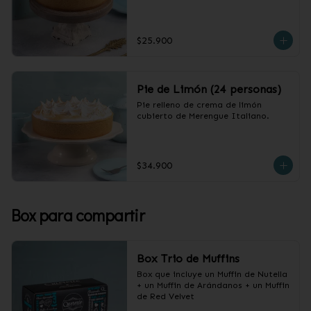
$25.900
Pie de Limón (24 personas)
Pie relleno de crema de limón 
cubierto de Merengue Italiano.
$34.900
Box para compartir
Box Trio de Muffins
Box que incluye un Muffin de Nutella 
+ un Muffin de Arándanos + un Muffin 
de Red Velvet