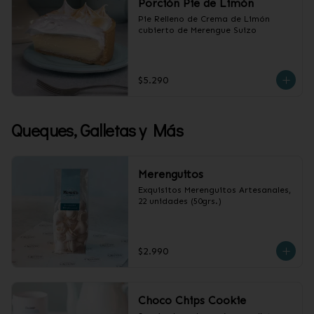
Porción Pie de Limón
Pie Relleno de Crema de Limón 
cubierto de Merengue Suizo
$5.290
Queques, Galletas y Más
Merenguitos
Exquisitos Merenguitos Artesanales, 
22 unidades (50grs.)
$2.990
Choco Chips Cookie