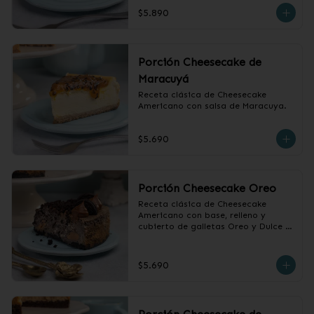
$5.890
Porción Cheesecake de
Maracuyá
Receta clásica de Cheesecake 
Americano con salsa de Maracuya.
$5.690
Porción Cheesecake Oreo
Receta clásica de Cheesecake 
Americano con base, relleno y 
cubierto de galletas Oreo y Dulce 
de Leche.
$5.690