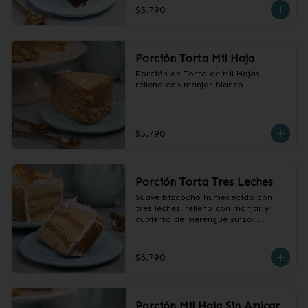
$5.790
Porción Torta Mil Hoja
Porción de Torta de Mil Hojas 
rellena con manjar blanco
$5.790
Porción Torta Tres Leches
Suave bizcocho humedecido con 
tres leches, relleno con manjar y 
cubierto de merengue suizo. 

 Producto congelado, sacar 2 horas 
antes de consumir.
$5.790
Porción Mil Hoja Sin Azúcar