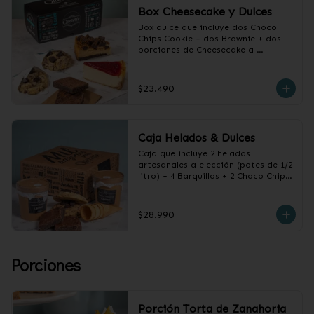
Box Cheesecake y Dulces
Box dulce que incluye dos Choco 
Chips Cookie + dos Brownie + dos 
porciones de Cheesecake a 
elección.
$23.490
Caja Helados & Dulces
Caja que incluye 2 helados 
artesanales a elección (potes de 1/2 
litro) + 4 Barquillos + 2 Choco Chips 
Cookie + 2 Brownies de Chocolate
$28.990
Porciones
Porción Torta de Zanahoria