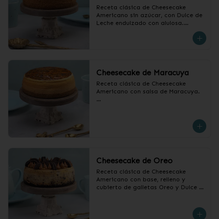
Receta clásica de Cheesecake 
Americano sin azúcar, con Dulce de 
Leche endulzado con alulosa.

❄️ Producto Congelado
Cheesecake de Maracuya
Receta clásica de Cheesecake 
Americano con salsa de Maracuya.

❄️ Producto Congelado
Cheesecake de Oreo
Receta clásica de Cheesecake 
Americano con base, relleno y 
cubierto de galletas Oreo y Dulce 
de Leche.

❄️ Producto Congelado