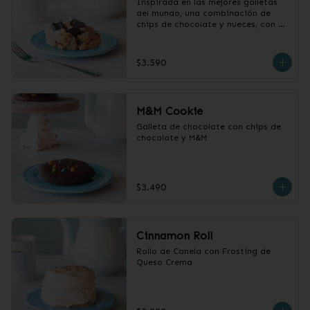
Inspirada en las mejores galletas 
del mundo, una combinación de 
chips de chocolate y nueces, con 
centro húmedo y chocolatoso
$3.590
M&M Cookie
Galleta de chocolate con chips de 
chocolate y M&M
$3.490
Cinnamon Roll
Rollo de Canela con Frosting de 
Queso Crema