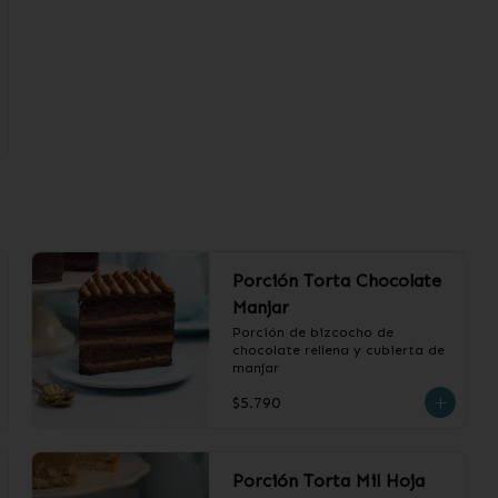
Porción Torta Chocolate
Manjar
Porción de bizcocho de 
chocolate rellena y cubierta de 
manjar
$5.790
Porción Torta Mil Hoja