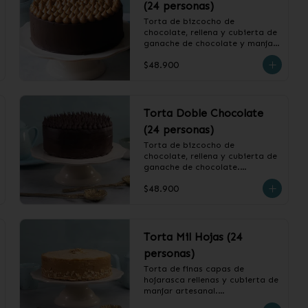
(24 personas)
Torta de bizcocho de 
chocolate, rellena y cubierta de 
ganache de chocolate y manjar.

$48.900
❄️ Producto Congelado
Torta Doble Chocolate
(24 personas)
Torta de bizcocho de 
chocolate, rellena y cubierta de 
ganache de chocolate.

$48.900
❄️ Producto Congelado
Torta Mil Hojas (24
personas)
Torta de finas capas de 
hojarasca rellenas y cubierta de 
manjar artesanal.
