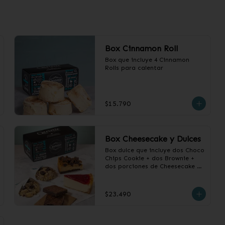
Box Cinnamon Roll
Box que incluye 4 Cinnamon 
Rolls para calentar
$15.790
Box Cheesecake y Dulces
Box dulce que incluye dos Choco 
Chips Cookie + dos Brownie + 
dos porciones de Cheesecake a 
elección.
$23.490