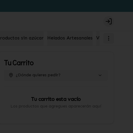
Login
roductos sin azúcar
Helados Artesanales
Velas
Tu Carrito
¿Dónde quieres pedir?
Tu carrito esta vacío
Los productos que agregues aparecerán aquí