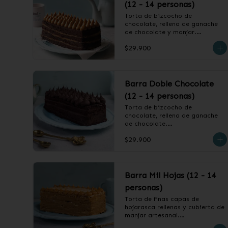
(12 - 14 personas)
Torta de bizcocho de 
chocolate, rellena de ganache 
de chocolate y manjar.

$29.900
❄️ Producto Congelado
Barra Doble Chocolate
(12 - 14 personas)
Torta de bizcocho de 
chocolate, rellena de ganache 
de chocolate.

$29.900
❄️ Producto Congelado
Barra Mil Hojas (12 - 14
personas)
Torta de finas capas de 
hojarasca rellenas y cubierta de 
manjar artesanal.
