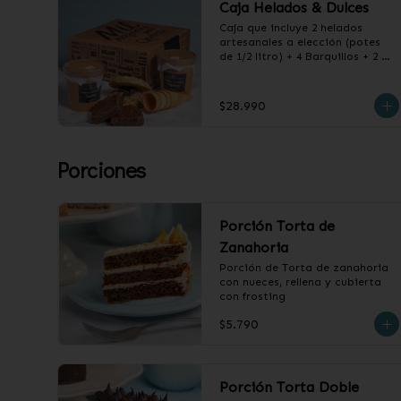
Caja Helados & Dulces
Caja que incluye 2 helados 
artesanales a elección (potes 
de 1/2 litro) + 4 Barquillos + 2 
Choco Chips Cookie + 2 
Brownies de Chocolate
$28.990
Porciones
Porción Torta de
Zanahoria
Porción de Torta de zanahoria 
con nueces, rellena y cubierta 
con frosting
$5.790
Porción Torta Doble