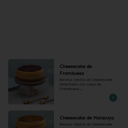
Cheesecake de
Frambuesa
Receta clásica de Cheesecake 
Americano con salsa de 
Frambuesa.

❄️ Producto Congelado
Cheesecake de Maracuya
Receta clásica de Cheesecake 